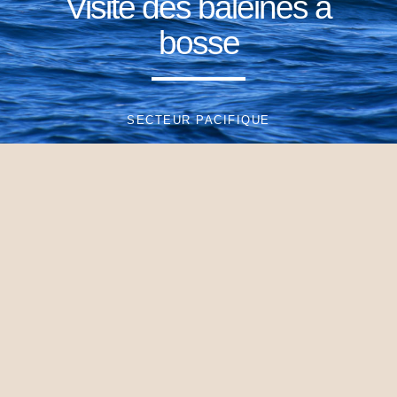
Visite des baleines à
bosse
SECTEUR PACIFIQUE