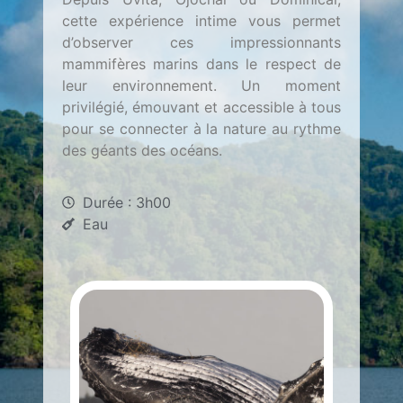
cette expérience intime vous permet
d’observer ces impressionnants
mammifères marins dans le respect de
leur environnement. Un moment
privilégié, émouvant et accessible à tous
pour se connecter à la nature au rythme
des géants des océans.
Durée : 3h00
Eau